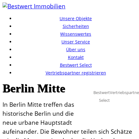
Unsere Objekte
Sicherheiten
Wissenswertes
Unser Service
Über uns
Kontakt
Bestwert Select
Vertriebspartner registrieren
Berlin Mitte
Bestwert
Vertriebspartne
Select
In Berlin Mitte treffen das
historische Berlin und die
neue urbane Hauptstadt
aufeinander. Die Bewohner teilen sich Schätze