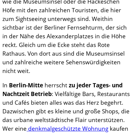
wie die Museumsinsel oder die Hackeschen
Höfe mit den zahlreichen Touristen, die hier
zum Sightseeing unterwegs sind. Weithin
sichtbar ist der Berliner Fernsehturm, der sich
in der Nähe des Alexanderplatzes in die Höhe
reckt. Gleich um die Ecke steht das Rote
Rathaus. Von dort aus sind die Museumsinsel
und zahlreiche weitere Sehenswürdigkeiten
nicht weit.
In
Berlin-Mitte
herrscht
zu jeder Tages- und
Nachtzeit Betrieb
: Vielfältige Bars, Restaurants
und Cafés bieten alles was das Herz begehrt.
Dazwischen gibt es kleine und große Shops, die
das urbane weltstädtische Flair unterstützen.
Wer eine
denkmalgeschützte Wohnung
kaufen