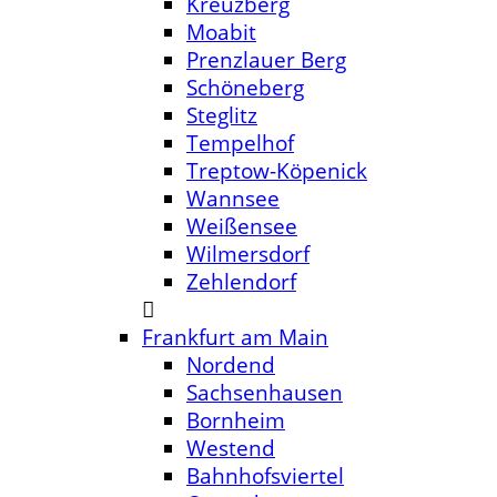
Kreuzberg
Moabit
Prenzlauer Berg
Schöneberg
Steglitz
Tempelhof
Treptow-Köpenick
Wannsee
Weißensee
Wilmersdorf
Zehlendorf
Frankfurt am Main
Nordend
Sachsenhausen
Bornheim
Westend
Bahnhofsviertel