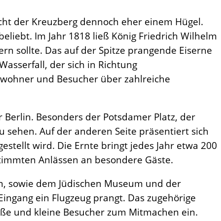
eicht der Kreuzberg dennoch eher einem Hügel.
liebt. Im Jahr 1818 ließ König Friedrich Wilhelm
ern sollte. Das auf der Spitze prangende Eiserne
asserfall, der sich in Richtung
 Anwohner und Besucher über zahlreiche
Berlin. Besonders der Potsdamer Platz, der
sehen. Auf der anderen Seite präsentiert sich
tellt wird. Die Ernte bringt jedes Jahr etwa 200
bestimmten Anlässen an besondere Gäste.
den, sowie dem Jüdischen Museum und der
Eingang ein Flugzeug prangt. Das zugehörige
oße und kleine Besucher zum Mitmachen ein.