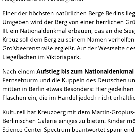
Einer der höchsten natürlichen Berge Berlins li
Umgeben wird der Berg von einer herrlichen Grün
III. ein Nationaldenkmal erbauen, das an die Sie
Kreuz soll dem Berg zu seinem Namen verholfen ha
Großbeerenstraße ergießt. Auf der Westseite des
Liegeflächen im Viktoriapark.
Nach einem
Aufstieg bis zum Nationaldenkmal
Fernsehturm und die Kuppeln des Deutschen und 
mitten in Berlin etwas Besonders: Hier gedeihen
Flaschen ein, die im Handel jedoch nicht erhält
Kulturell hat Kreuzberg mit dem Martin-Gropiu
Berlinischen Galerie einiges zu bieten. Kinder
Science Center Spectrum beantwortet spannende