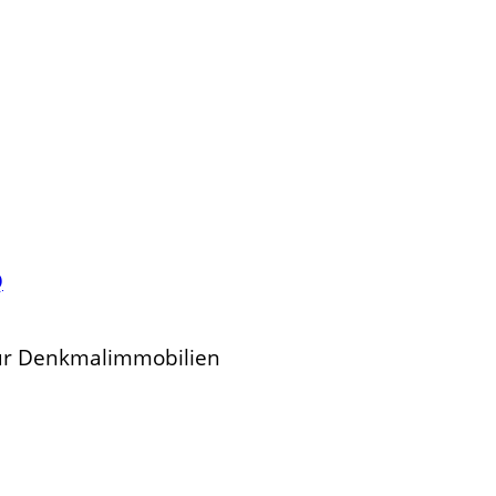
Q
für Denkmalimmobilien