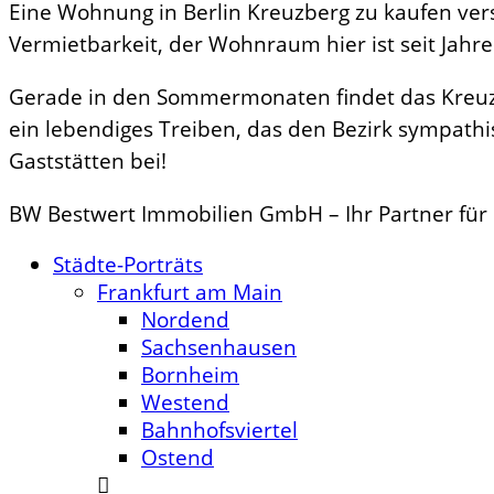
Eine Wohnung in Berlin Kreuzberg zu kaufen vers
Vermietbarkeit, der Wohnraum hier ist seit Jahre
Gerade in den Sommermonaten findet das Kreuzb
ein lebendiges Treiben, das den Bezirk sympath
Gaststätten bei!
BW Bestwert Immobilien GmbH – Ihr Partner für 
Städte-Porträts
Frankfurt am Main
Nordend
Sachsenhausen
Bornheim
Westend
Bahnhofsviertel
Ostend