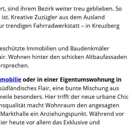
t, sind ihrem Bezirk weiter treu geblieben. So
t ist. Kreative Zuzügler aus dem Ausland
ur trendigen Fahrradwerkstatt – in Kreuzberg
lgeschützte Immobilien und Baudenkmäler
ir. Wohnen hinter den schicken Altbaufassaden
ersprechen.
mobilie
oder in einer Eigentumswohnung in
üdländisches Flair, eine bunte Mischung aus
ile besonders. Hier trifft der neue urbane Chic
ebensqualität macht Wohnraum den angesagten
e-Markthalle ein Anziehungspunkt. Während vor
ier heute vor allem das Exklusive und