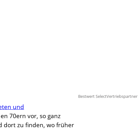
Bestwert Select
Vertriebspartner
eten und
en 70ern vor, so ganz
d dort zu finden, wo früher