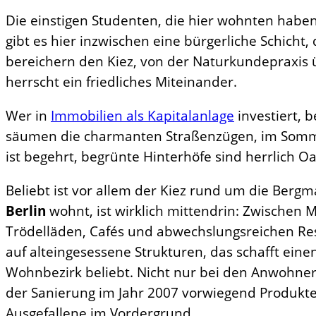
Die einstigen Studenten, die hier wohnten haben 
gibt es hier inzwischen eine bürgerliche Schicht,
bereichern den Kiez, von der Naturkundepraxis 
herrscht ein friedliches Miteinander.
Wer in
Immobilien als Kapitalanlage
investiert, 
säumen die charmanten Straßenzügen, im Sommer
ist begehrt, begrünte Hinterhöfe sind herrlich 
Beliebt ist vor allem der Kiez rund um die Berg
Berlin
wohnt, ist wirklich mittendrin: Zwischen
Trödelläden, Cafés und abwechslungsreichen Res
auf alteingesessene Strukturen, das schafft e
Wohnbezirk beliebt. Nicht nur bei den Anwohner
der Sanierung im Jahr 2007 vorwiegend Produkte
Ausgefallene im Vordergrund.