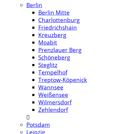
Berlin
Berlin Mitte
Charlottenburg
Friedrichshain
Kreuzberg
Moabit
Prenzlauer Berg
Schöneberg
Steglitz
Tempelhof
Treptow-Köpenick
Wannsee
Weißensee
Wilmersdorf
Zehlendorf
Potsdam
Leipzig