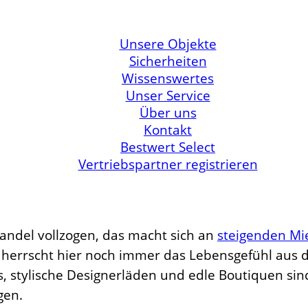
Unsere Objekte
Sicherheiten
Wissenswertes
Unser Service
Über uns
Kontakt
Bestwert Select
Vertriebspartner registrieren
Wandel vollzogen, das macht sich an
steigenden Mi
errscht hier noch immer das Lebensgefühl aus d
s, stylische Designerläden und edle Boutiquen sin
gen.