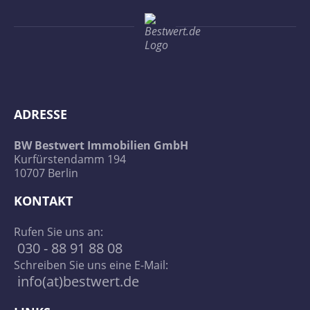
Musikviertel
Plagwitz
Reudnitz-Thonberg und Anger-Crottendorf
ADRESSE
Waldstraßenviertel
BW Bestwert Immobilien GmbH
Kurfürstendamm 194
10707 Berlin
KONTAKT
Rufen Sie uns an:
030 - 88 91 88 08
Schreiben Sie uns eine E-Mail:
info(at)bestwert.de