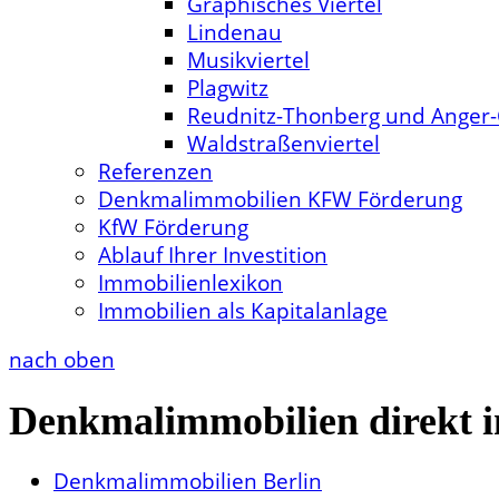
Graphisches Viertel
Lindenau
Musikviertel
Plagwitz
Reudnitz-Thonberg und Anger-
Waldstraßenviertel
Referenzen
Denkmalimmobilien KFW Förderung
KfW Förderung
Ablauf Ihrer Investition
Immobilienlexikon
Immobilien als Kapitalanlage
nach oben
Denkmalimmobilien direkt i
Denkmalimmobilien Berlin