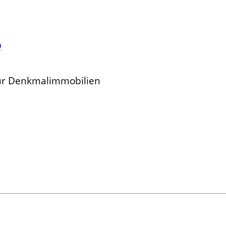
Q
für Denkmalimmobilien