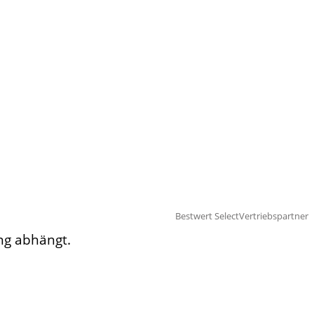
Bestwert Select
Vertriebspartner
ng abhängt.