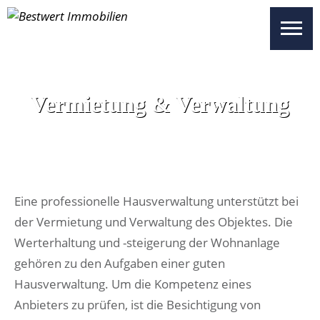
UNSERE OBJEKTE
SICHERHEITEN
Vermietung & Verwaltung
WISSENSWERTES
UNSER SERVICE
ÜBER UNS
KONTAKT
Eine professionelle Hausverwaltung unterstützt bei
der Vermietung und Verwaltung des Objektes. Die
BESTWERT SELECT
Werterhaltung und -steigerung der Wohnanlage
gehören zu den Aufgaben einer guten
VERTRIEBSPARTNER REGISTRIEREN
Hausverwaltung. Um die Kompetenz eines
Anbieters zu prüfen, ist die Besichtigung von