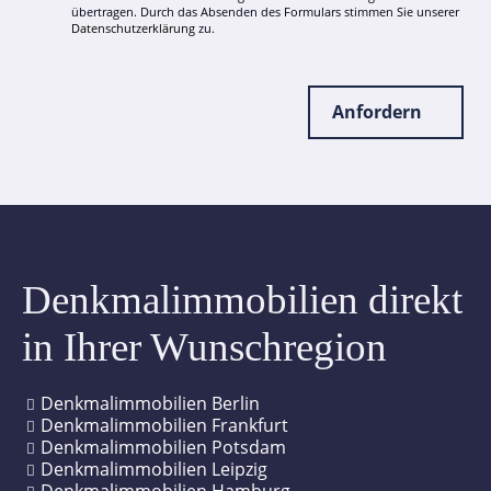
übertragen. Durch das Absenden des Formulars stimmen Sie unserer
Datenschutzerklärung
zu.
Anfordern
Denkmalimmobilien direkt
in Ihrer Wunschregion
Denkmalimmobilien Berlin
Denkmalimmobilien Frankfurt
Denkmalimmobilien Potsdam
Denkmalimmobilien Leipzig
Denkmalimmobilien Hamburg