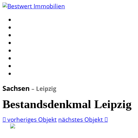
Sachsen
– Leipzig
Bestandsdenkmal Leipzig
vorheriges Objekt
nächstes Objekt