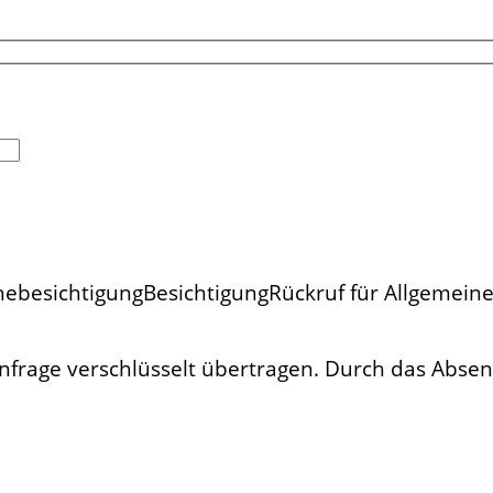
nebesichtigung
Besichtigung
Rückruf für Allgemeine
 Anfrage verschlüsselt übertragen. Durch das Abs