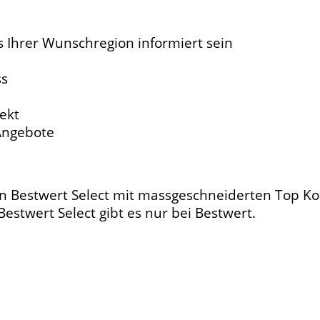
s Ihrer Wunschregion informiert sein
ss
ekt
 Angebote
en Bestwert Select mit massgeschneiderten Top Kon
estwert Select gibt es nur bei Bestwert.