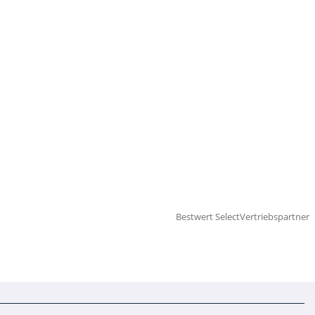
Bestwert Select
Vertriebspartner