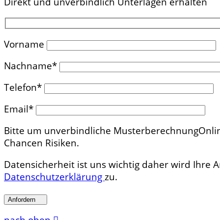
Direkt und unverbindlich Unterlagen erhalten
Vorname
Nachname*
Telefon*
Email*
Bitte um unverbindliche Musterberechnung
Onli
Chancen Risiken.
Datensicherheit ist uns wichtig daher wird Ihre
Datenschutzerklärung
zu.
Anfordern
nach oben