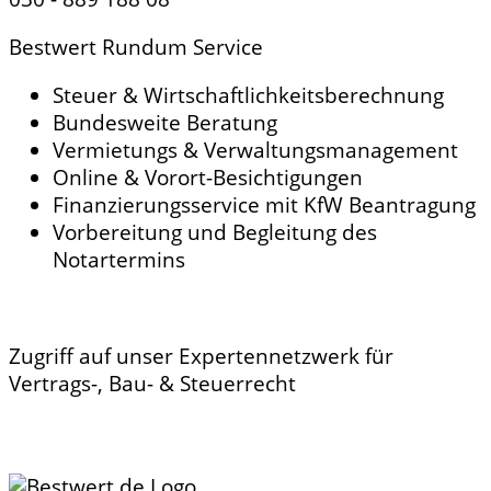
Bestwert Rundum Service
Steuer & Wirtschaftlichkeitsberechnung
Bundesweite Beratung
Vermietungs & Verwaltungsmanagement
Online & Vorort-Besichtigungen
Finanzierungsservice mit KfW Beantragung
Vorbereitung und Begleitung des
Notartermins
Zugriff auf unser Expertennetzwerk für
Vertrags-, Bau- & Steuerrecht