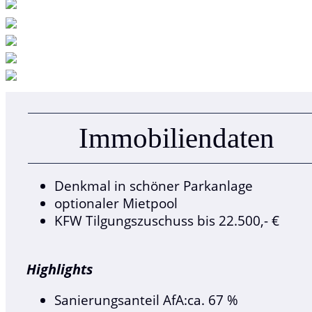
Immobilien­daten
Denkmal in schöner Parkanlage
optionaler Mietpool
KFW Tilgungszuschuss bis 22.500,- €
Highlights
Sanierungsanteil AfA:ca. 67 %