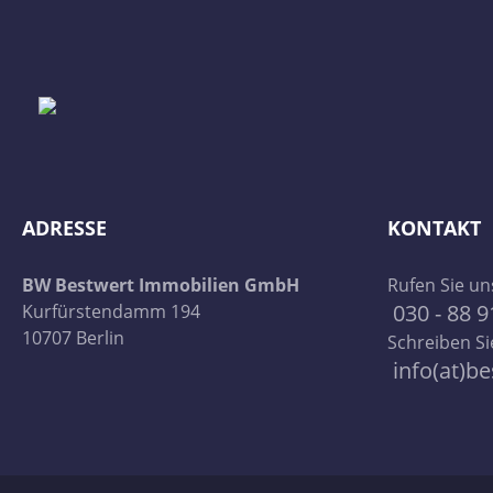
ADRESSE
KONTAKT
BW Bestwert Immobilien GmbH
Rufen Sie un
030 - 88 9
Kurfürstendamm 194
10707 Berlin
Schreiben Si
info(at)be