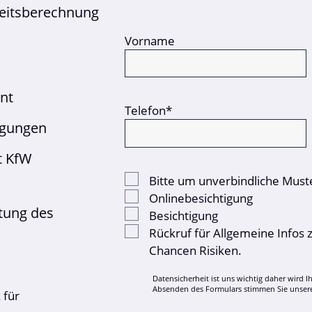
keitsberechnung
Vorname
nt
Telefon*
igungen
t KfW
Bitte um unverbindliche Mus
Onlinebesichtigung
tung des
Besichtigung
Rückruf für Allgemeine Infos 
Chancen Risiken.
Datensicherheit ist uns wichtig daher wird I
Absenden des Formulars stimmen Sie unser
 für