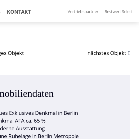
S
KONTAKT
Vertriebspartner
Bestwert Select
ges Objekt
nächstes Objekt
obilien­daten
es Exklusives Denkmal in Berlin
kmal AFA ca. 65 %
derne Ausstattung
ne Ruhelage in Berlin Metropole