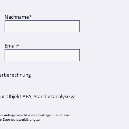
Nachname*
Email*
terberechnung
zur Objekt AFA, Standortanalyse &
hre Anfrage verschlüsselt übertragen. Durch das
er
Datenschutzerklärung
zu.