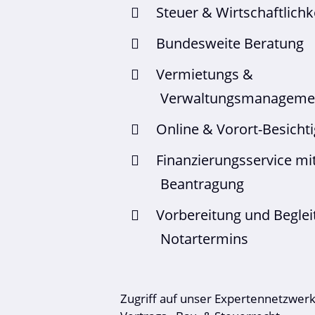
Steuer & Wirtschaftlich
Bundesweite Beratung
Vermietungs &
Verwaltungsmanageme
Online & Vorort-Besicht
Finanzierungsservice mi
Beantragung
Vorbereitung und Beglei
Notartermins
Zugriff auf unser Expertennetzwerk